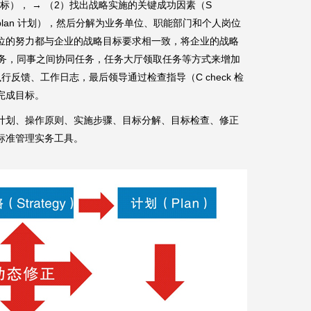
目标）， → （2）找出战略实施的关键成功因素（S
P plan 计划），然后分解为业务单位、职能部门和个人岗位
位的努力都与企业的战略目标要求相一致，将企业的战略
任务，同事之间协同任务，任务大厅领取任务等方式来增加
行反馈、工作日志，最后领导通过检查指导（C check 检
至完成目标。
计划、操作原则、实施步骤、目标分解、目标检查、修正
标准管理实务工具。