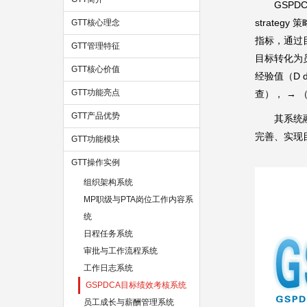
GSP
strate
GTT核心理念
指标，通过
GTT管理特征
目标转化为
GTT核心价值
经验值（D 
GTT功能亮点
查）， → 
GTT产品优势
其系统
完善、实现
GTT功能模块
GTT操作实例
组织架构系统
MP职级与PTA岗位工作内容系
统
日程任务系统
审批与工作流程系统
工作日志系统
GSPDCA目标绩效考核系统
员工成长与薪酬管理系统