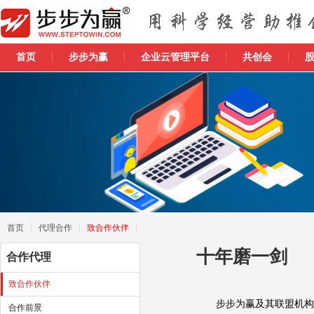
首页
步步为赢
企业云管理平台
共创会
首页
代理合作
致合作伙伴
十年磨一剑
合作代理
致合作伙伴
步步为赢及其联盟机构
合作前景