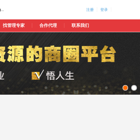
...
注册
登录
找管理专家
合作代理
联系我们