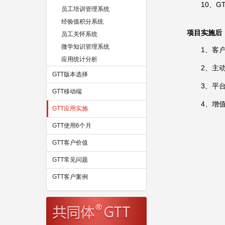
10、
员工培训管理系统
经验值积分系统
项目实施后
员工关怀系统
微学知识管理系统
1、客
应用统计分析
2、主
GTT版本选择
3、平
GTT移动端
4、增
GTT应用实施
GTT使用6个月
GTT客户价值
GTT常见问题
GTT客户案例