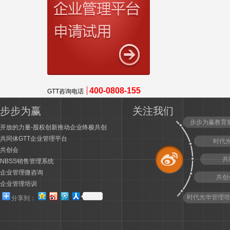
400-0808-155
GTT咨询电话
步步为赢
关注我们
步步为赢教育
开放的力量-股权创新推动企业终极共创
共同体GTT企业管理平台
时代
共创会
共
NBSS销售管理系统
企业管理微咨询
共创
企业管理培训
时代光华管理培
分享到：