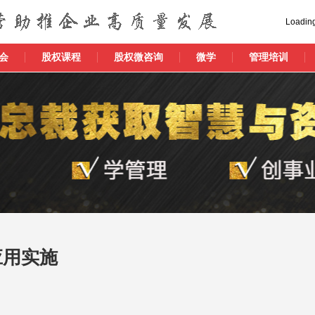
Loading
会
股权课程
股权微咨询
微学
管理培训
应用实施