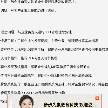
求对接：与企业负责人沟通企业管理现状及改善需求。
户调研：对客户企业组织能力进行调研。
T
理念沟通：与企业负责人进行GTT管理理念沟通
司情况了解：了解企业的发展历程、主营业务、管理现状等基本情况。
织架构
指导：现有组织架构了解、帮助企业厘清组织架构并与公司中高层
位说明书指导：指导PTA岗位说明书梳理
工职业发展系统指导：帮助企业规划MP双梯员工职业发展通道
验值与
积分
成长系统指导：帮助企业规划经验值和积分成长系统
司薪酬系统指导：以企业现有薪酬体系为基础，针对企业实际情况，结合
标管理系统指导：GSPDCA目标管理系统指导。
TT项目上线：
GTT
系统文件准备；系统初始化配置
步步为赢教育科技 欢迎您