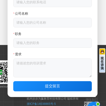
公司名称
*
职务
*
联系我们
公司简介
-
联系方式
-
最新资讯
需求
*
步步为赢教育科技集团
杭州市西湖区文一西路522号西溪科创园八号楼
咨询热线 400-0808-155
固定电话 0571-89938998
提交留言
eixue
传 真 0571-89938990
---------------------------------------------------------
杭州步步为赢教育科技有限公司 版权所有
浙ICP备14038865号-5