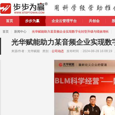
首页
步步为赢
企业云管理平台
共创会
首页
新闻中心
光华赋能助力某音频企业实现数字化转型升级与绩效增长
光华赋能助力某音频企业实现数
来源/作者：
光华赋能
类别：
公司动态
发布时间
：2024-08-28 16:08:19